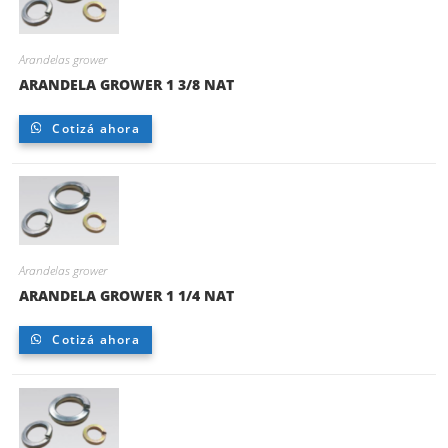
Arandelas grower
ARANDELA GROWER 1 3/8 NAT
Cotizá ahora
Arandelas grower
ARANDELA GROWER 1 1/4 NAT
Cotizá ahora