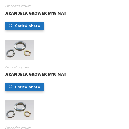
Arandelas grower
ARANDELA GROWER M18 NAT
Cotizá ahora
Arandelas grower
ARANDELA GROWER M16 NAT
Cotizá ahora
Arandelas grower