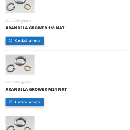
Arandelas grower
ARANDELA GROWER 1/8 NAT
Cotizá ahora
Arandelas grower
ARANDELA GROWER M24 NAT
Cotizá ahora