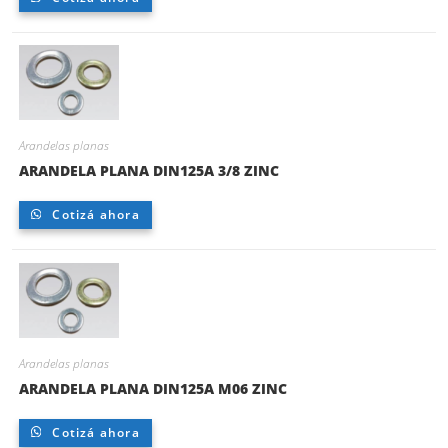
Arandelas planas
ARANDELA PLANA DIN125A 3/8 ZINC
Cotizá ahora
Arandelas planas
ARANDELA PLANA DIN125A M06 ZINC
Cotizá ahora