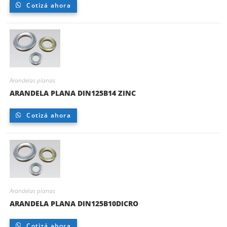
Cotizá ahora
Arandelas planas
ARANDELA PLANA DIN125B14 ZINC
Cotizá ahora
Arandelas planas
ARANDELA PLANA DIN125B10DICRO
Cotizá ahora