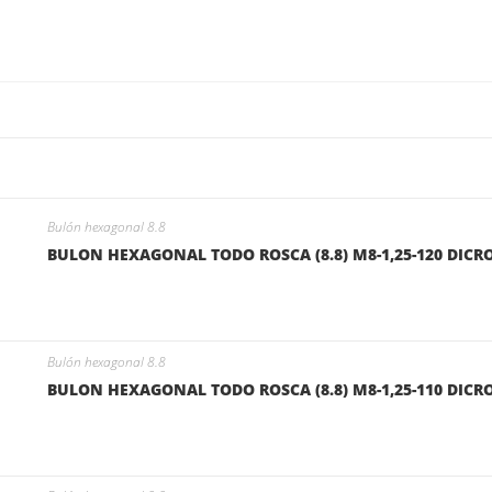
Bulón hexagonal 8.8
BULON HEXAGONAL TODO ROSCA (8.8) M8-1,25-120 DICR
Bulón hexagonal 8.8
BULON HEXAGONAL TODO ROSCA (8.8) M8-1,25-110 DICR