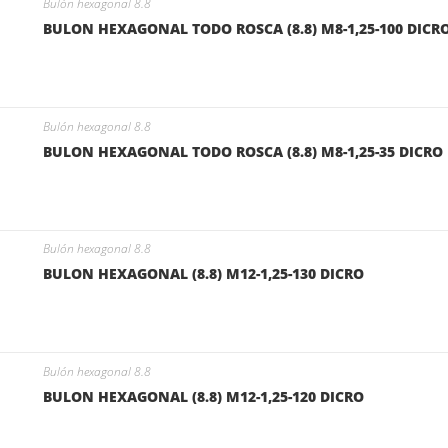
Bulón hexagonal 8.8
BULON HEXAGONAL TODO ROSCA (8.8) M8-1,25-100 DICR
Bulón hexagonal 8.8
BULON HEXAGONAL TODO ROSCA (8.8) M8-1,25-35 DICRO
Bulón hexagonal 8.8
BULON HEXAGONAL (8.8) M12-1,25-130 DICRO
Bulón hexagonal 8.8
BULON HEXAGONAL (8.8) M12-1,25-120 DICRO