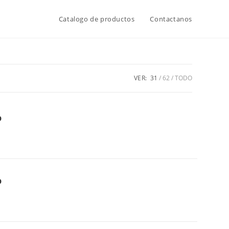
Catalogo de productos
Contactanos
VER:
31
62
TODO
O
O